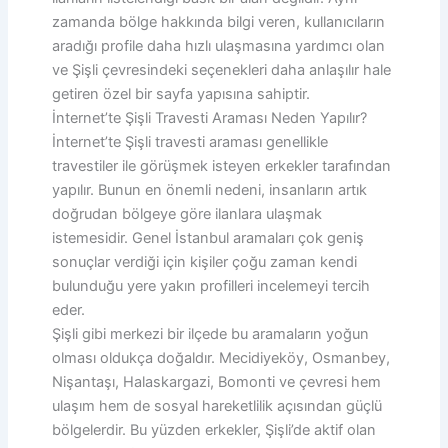
zamanda bölge hakkında bilgi veren, kullanıcıların
aradığı profile daha hızlı ulaşmasına yardımcı olan
ve Şişli çevresindeki seçenekleri daha anlaşılır hale
getiren özel bir sayfa yapısına sahiptir.
İnternet’te Şişli Travesti Araması Neden Yapılır?
İnternet’te Şişli travesti araması genellikle
travestiler ile görüşmek isteyen erkekler tarafından
yapılır. Bunun en önemli nedeni, insanların artık
doğrudan bölgeye göre ilanlara ulaşmak
istemesidir. Genel İstanbul aramaları çok geniş
sonuçlar verdiği için kişiler çoğu zaman kendi
bulunduğu yere yakın profilleri incelemeyi tercih
eder.
Şişli gibi merkezi bir ilçede bu aramaların yoğun
olması oldukça doğaldır. Mecidiyeköy, Osmanbey,
Nişantaşı, Halaskargazi, Bomonti ve çevresi hem
ulaşım hem de sosyal hareketlilik açısından güçlü
bölgelerdir. Bu yüzden erkekler, Şişli’de aktif olan