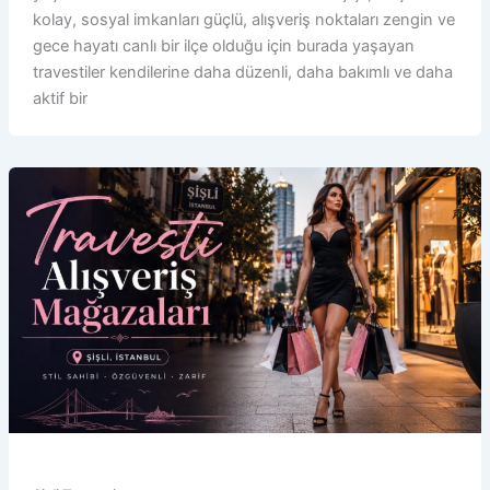
kolay, sosyal imkanları güçlü, alışveriş noktaları zengin ve
gece hayatı canlı bir ilçe olduğu için burada yaşayan
travestiler kendilerine daha düzenli, daha bakımlı ve daha
aktif bir