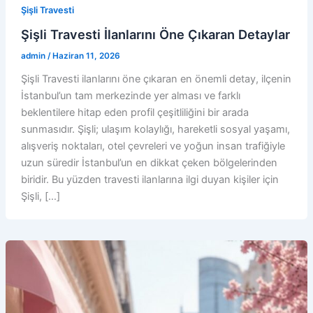
Şişli Travesti
Şişli Travesti İlanlarını Öne Çıkaran Detaylar
admin
/
Haziran 11, 2026
Şişli Travesti ilanlarını öne çıkaran en önemli detay, ilçenin
İstanbul’un tam merkezinde yer alması ve farklı
beklentilere hitap eden profil çeşitliliğini bir arada
sunmasıdır. Şişli; ulaşım kolaylığı, hareketli sosyal yaşamı,
alışveriş noktaları, otel çevreleri ve yoğun insan trafiğiyle
uzun süredir İstanbul’un en dikkat çeken bölgelerinden
biridir. Bu yüzden travesti ilanlarına ilgi duyan kişiler için
Şişli, […]