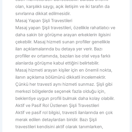
olan, karşılıklı saygı, açık iletişim ve iki tarafın da
sınırlarına dikkat edilmesidir.
Masaj Yapan Şişli Travestileri
Masaj yapan Şişli travestileri, özellikle rahatlatıcı ve
daha sakin bir görüşme arayan erkeklerin ilgisini
çekebilir. Masaj hizmeti sunan profiller genellikle
ilan açıklamalarında bu detaya yer verir. Bazı
profiller ev ortamında, bazıları ise otel veya farklı
alanlarda görüşme kabul ettiğini belirtebilir.
Masaj hizmeti arayan kişiler için en önemli nokta,
ilanın açıklama bölümünü dikkatli incelemektir.
Çünkü her travesti aynı hizmeti sunmaz. Şişli gibi
merkezi bölgelerde seçenek fazla olduğu için,
beklentiye uygun profili bulmak daha kolay olabilir.
Aktif ve Pasif Rol Üstlenen Şişli Travestileri
Aktif ve pasif rol bilgisi, travesti ilanlarında en çok
merak edilen detaylardan biridir. Bazı Şişli
travestileri kendisini aktif olarak tanımlarken,