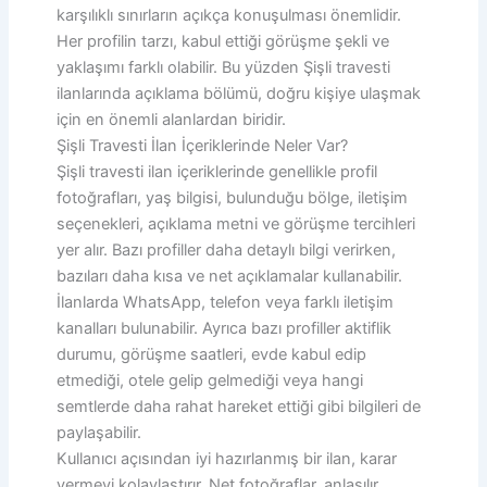
karşılıklı sınırların açıkça konuşulması önemlidir.
Her profilin tarzı, kabul ettiği görüşme şekli ve
yaklaşımı farklı olabilir. Bu yüzden Şişli travesti
ilanlarında açıklama bölümü, doğru kişiye ulaşmak
için en önemli alanlardan biridir.
Şişli Travesti İlan İçeriklerinde Neler Var?
Şişli travesti ilan içeriklerinde genellikle profil
fotoğrafları, yaş bilgisi, bulunduğu bölge, iletişim
seçenekleri, açıklama metni ve görüşme tercihleri
yer alır. Bazı profiller daha detaylı bilgi verirken,
bazıları daha kısa ve net açıklamalar kullanabilir.
İlanlarda WhatsApp, telefon veya farklı iletişim
kanalları bulunabilir. Ayrıca bazı profiller aktiflik
durumu, görüşme saatleri, evde kabul edip
etmediği, otele gelip gelmediği veya hangi
semtlerde daha rahat hareket ettiği gibi bilgileri de
paylaşabilir.
Kullanıcı açısından iyi hazırlanmış bir ilan, karar
vermeyi kolaylaştırır. Net fotoğraflar, anlaşılır