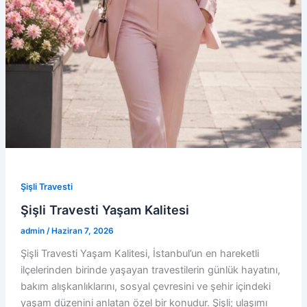
Şişli Travesti
Şişli Travesti Yaşam Kalitesi
admin
/
Haziran 7, 2026
Şişli Travesti Yaşam Kalitesi, İstanbul’un en hareketli
ilçelerinden birinde yaşayan travestilerin günlük hayatını,
bakım alışkanlıklarını, sosyal çevresini ve şehir içindeki
yaşam düzenini anlatan özel bir konudur. Şişli; ulaşımı