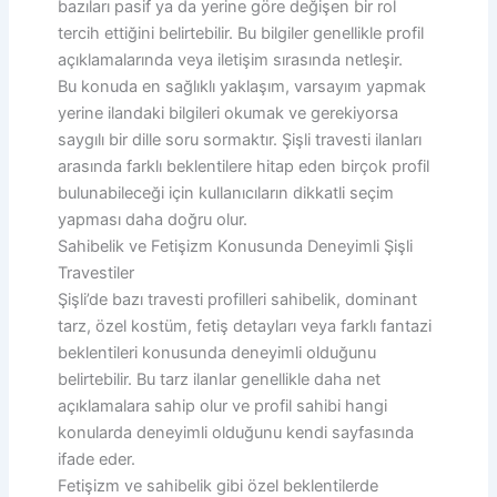
bazıları pasif ya da yerine göre değişen bir rol
tercih ettiğini belirtebilir. Bu bilgiler genellikle profil
açıklamalarında veya iletişim sırasında netleşir.
Bu konuda en sağlıklı yaklaşım, varsayım yapmak
yerine ilandaki bilgileri okumak ve gerekiyorsa
saygılı bir dille soru sormaktır. Şişli travesti ilanları
arasında farklı beklentilere hitap eden birçok profil
bulunabileceği için kullanıcıların dikkatli seçim
yapması daha doğru olur.
Sahibelik ve Fetişizm Konusunda Deneyimli Şişli
Travestiler
Şişli’de bazı travesti profilleri sahibelik, dominant
tarz, özel kostüm, fetiş detayları veya farklı fantazi
beklentileri konusunda deneyimli olduğunu
belirtebilir. Bu tarz ilanlar genellikle daha net
açıklamalara sahip olur ve profil sahibi hangi
konularda deneyimli olduğunu kendi sayfasında
ifade eder.
Fetişizm ve sahibelik gibi özel beklentilerde