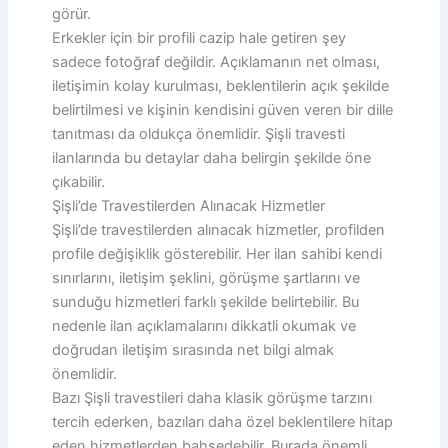
görür.
Erkekler için bir profili cazip hale getiren şey
sadece fotoğraf değildir. Açıklamanın net olması,
iletişimin kolay kurulması, beklentilerin açık şekilde
belirtilmesi ve kişinin kendisini güven veren bir dille
tanıtması da oldukça önemlidir. Şişli travesti
ilanlarında bu detaylar daha belirgin şekilde öne
çıkabilir.
Şişli’de Travestilerden Alınacak Hizmetler
Şişli’de travestilerden alınacak hizmetler, profilden
profile değişiklik gösterebilir. Her ilan sahibi kendi
sınırlarını, iletişim şeklini, görüşme şartlarını ve
sunduğu hizmetleri farklı şekilde belirtebilir. Bu
nedenle ilan açıklamalarını dikkatli okumak ve
doğrudan iletişim sırasında net bilgi almak
önemlidir.
Bazı Şişli travestileri daha klasik görüşme tarzını
tercih ederken, bazıları daha özel beklentilere hitap
eden hizmetlerden bahsedebilir. Burada önemli