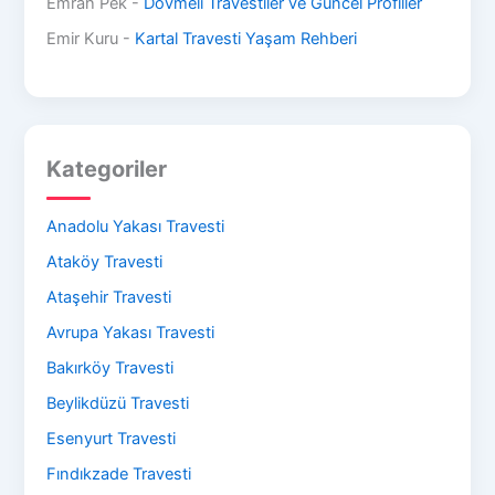
Emrah Pek
-
Dövmeli Travestiler ve Güncel Profiller
Emir Kuru
-
Kartal Travesti Yaşam Rehberi
Kategoriler
Anadolu Yakası Travesti
Ataköy Travesti
Ataşehir Travesti
Avrupa Yakası Travesti
Bakırköy Travesti
Beylikdüzü Travesti
Esenyurt Travesti
Fındıkzade Travesti