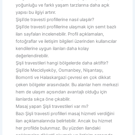
yoğunluğu ve farklı yaşam tarzlarına daha açık
yapısı bu ilgiyi artırır.
Şişli’de travesti profillerine nasıl ulaşılır?
Şişli’de travesti profillerine ulaşmak için semt bazlı
ilan sayfaları incelenebilir. Profil açıklamaları,
fotoğraflar ve iletişim bilgileri üzerinden kullanıcılar
kendilerine uygun ilanları daha kolay
değerlendirebilir.
Şişli travestileri hangi bölgelerde daha aktiftir?
Şişli’de Mecidiyeköy, Osmanbey, Nişantaşı,
Bomonti ve Halaskargazi çevresi en çok dikkat
çeken bölgeler arasındadır. Bu alanlar hem merkezi
hem de ulaşım açısından avantajlı olduğu için
ilanlarda sıkça öne çıkabilir.
Masaj yapan Şişli travestileri var mı?
Bazı Şişli travesti profilleri masaj hizmeti verdiğini
ilan açıklamalarında belirtebilir. Ancak bu hizmet
her profilde bulunmaz. Bu yüzden ilandaki