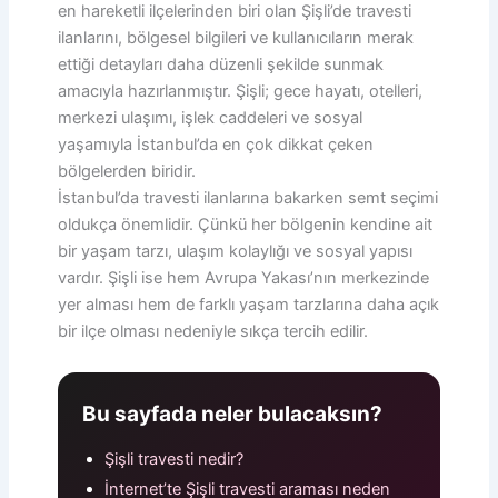
en hareketli ilçelerinden biri olan Şişli’de travesti
ilanlarını, bölgesel bilgileri ve kullanıcıların merak
ettiği detayları daha düzenli şekilde sunmak
amacıyla hazırlanmıştır. Şişli; gece hayatı, otelleri,
merkezi ulaşımı, işlek caddeleri ve sosyal
yaşamıyla İstanbul’da en çok dikkat çeken
bölgelerden biridir.
İstanbul’da travesti ilanlarına bakarken semt seçimi
oldukça önemlidir. Çünkü her bölgenin kendine ait
bir yaşam tarzı, ulaşım kolaylığı ve sosyal yapısı
vardır. Şişli ise hem Avrupa Yakası’nın merkezinde
yer alması hem de farklı yaşam tarzlarına daha açık
bir ilçe olması nedeniyle sıkça tercih edilir.
Bu sayfada neler bulacaksın?
Şişli travesti nedir?
İnternet’te Şişli travesti araması neden