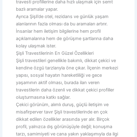
travesti profillerine daha hızlı ulaşmak için semt
bazlı aramalar yapar.
Ayrıca Şişli’de otel, rezidans ve günlük yaşam
alanlarının fazla olması da bu aramaları artırır.
İnsanlar hem iletişim bilgilerine hem profil
açıklamalarına hem de görüşme şartlarına daha
kolay ulaşmak ister.
Şişli Travestilerinin En Güzel Özellikleri
Şişli travestileri genellikle bakımlı, dikkat çekici ve
kendine özgü tarzlarıyla öne çıkar. İlçenin merkezi
yapısı, sosyal hayatın hareketliliği ve gece
yaşamının aktif olması, burada ilan veren
travestilerin daha özenli ve dikkat çekici profiller
oluşturmasına katkı sağlar.
Çekici görünüm, alımlı duruş, güçlü iletişim ve
misafirperver tavır Şişli travestilerinde en çok
dikkat edilen özellikler arasında yer alır. Birçok
profil, yalnızca dış görünüşüyle değil; konuşma
tarzı, samimiyeti ve cana yakın yaklaşımıyla da ilgi