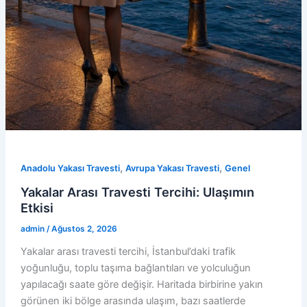
,
,
Anadolu Yakası Travesti
Avrupa Yakası Travesti
Genel
Yakalar Arası Travesti Tercihi: Ulaşımın
Etkisi
admin
/
Ağustos 2, 2026
Yakalar arası travesti tercihi, İstanbul’daki trafik
yoğunluğu, toplu taşıma bağlantıları ve yolculuğun
yapılacağı saate göre değişir. Haritada birbirine yakın
görünen iki bölge arasında ulaşım, bazı saatlerde