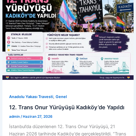
,
Anadolu Yakası Travesti
Genel
12. Trans Onur Yürüyüşü Kadıköy’de Yapıldı
admin
/
Haziran 27, 2026
İstanbul’da düzenlenen 12. Trans Onur Yürüyüşü, 21
Haziran 2026 tarihinde Kadıköy’de gerçekleştirildi. “Trans