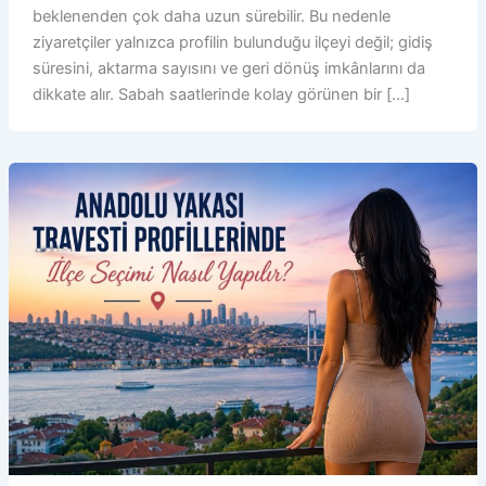
beklenenden çok daha uzun sürebilir. Bu nedenle
ziyaretçiler yalnızca profilin bulunduğu ilçeyi değil; gidiş
süresini, aktarma sayısını ve geri dönüş imkânlarını da
dikkate alır. Sabah saatlerinde kolay görünen bir […]