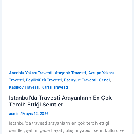
,
,
Anadolu Yakası Travesti
Ataşehir Travesti
Avrupa Yakası
,
,
,
,
Travesti
Beylikdüzü Travesti
Esenyurt Travesti
Genel
,
Kadıköy Travesti
Kartal Travesti
İstanbul’da Travesti Arayanların En Çok
Tercih Ettiği Semtler
admin
/
Mayıs 12, 2026
İstanbul’da travesti arayanların en çok tercih ettiği
semtler, şehrin gece hayatı, ulaşım yapısı, semt kültürü ve