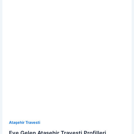
Ataşehir Travesti
Eve Gelen Ataşehir Travesti Profilleri