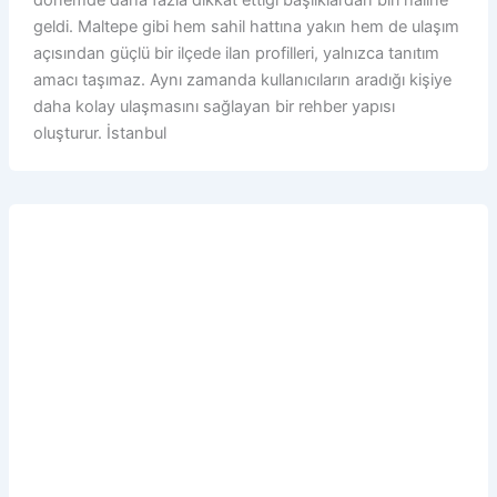
dönemde daha fazla dikkat ettiği başlıklardan biri haline
geldi. Maltepe gibi hem sahil hattına yakın hem de ulaşım
açısından güçlü bir ilçede ilan profilleri, yalnızca tanıtım
amacı taşımaz. Aynı zamanda kullanıcıların aradığı kişiye
daha kolay ulaşmasını sağlayan bir rehber yapısı
oluşturur. İstanbul