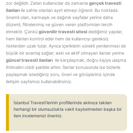
zor değildir. Zaten kullanıcılar da zamanla
gerçek travesti
ilanları
ile sahte olanları ayırt etmeyi öğrenir. Bu noktada
önemli olan, karmaşık ve dağınık sayfalar yerine daha
düzenli, filtrelenmiş ve güven veren platformları tercih
etmektir. Çünkü
güvenilir travesti sitesi
dediğimiz yapılar,
hem ilanları kontrol eder hem de kullanıcıyı gereksiz
risklerden uzak tutar. Ayrıca içeriklerin sürekli yenilenmesi de
büyük bir avantaj sağlar; eski ve aktif olmayan ilanlar yerine
güncel travesti ilanları
ile karşılaşmak, doğru kişiye ulaşma
ihtimalini ciddi şekilde artırır. İlanlar konusunda ise bizlerle
paylaşmak istediğiniz soru, öneri ve görüşleriniz içinde
iletişim sayfamızı kullanabilirsiniz.
İstanbul Travesti’lerinin profillerinde aklınıza takılan
herhangi bir olumsuzlukta vakit kaybetmeden başka bir
ilanı incelemenizi öneririz.