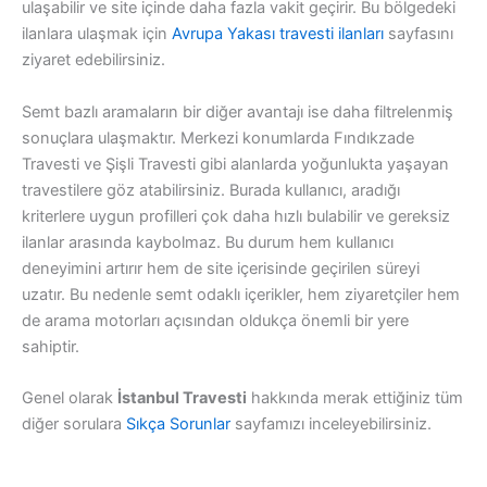
ulaşabilir ve site içinde daha fazla vakit geçirir. Bu bölgedeki
ilanlara ulaşmak için
Avrupa Yakası travesti ilanları
sayfasını
ziyaret edebilirsiniz.
Semt bazlı aramaların bir diğer avantajı ise daha filtrelenmiş
sonuçlara ulaşmaktır. Merkezi konumlarda Fındıkzade
Travesti ve Şişli Travesti gibi alanlarda yoğunlukta yaşayan
travestilere göz atabilirsiniz. Burada kullanıcı, aradığı
kriterlere uygun profilleri çok daha hızlı bulabilir ve gereksiz
ilanlar arasında kaybolmaz. Bu durum hem kullanıcı
deneyimini artırır hem de site içerisinde geçirilen süreyi
uzatır. Bu nedenle semt odaklı içerikler, hem ziyaretçiler hem
de arama motorları açısından oldukça önemli bir yere
sahiptir.
Genel olarak
İstanbul Travesti
hakkında merak ettiğiniz tüm
diğer sorulara
Sıkça Sorunlar
sayfamızı inceleyebilirsiniz.