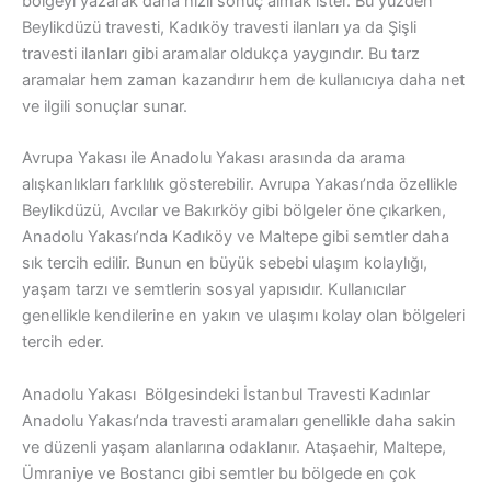
bölgeyi yazarak daha hızlı sonuç almak ister. Bu yüzden
Beylikdüzü travesti, Kadıköy travesti ilanları ya da Şişli
travesti ilanları gibi aramalar oldukça yaygındır. Bu tarz
aramalar hem zaman kazandırır hem de kullanıcıya daha net
ve ilgili sonuçlar sunar.
Avrupa Yakası ile Anadolu Yakası arasında da arama
alışkanlıkları farklılık gösterebilir. Avrupa Yakası’nda özellikle
Beylikdüzü, Avcılar ve Bakırköy gibi bölgeler öne çıkarken,
Anadolu Yakası’nda Kadıköy ve Maltepe gibi semtler daha
sık tercih edilir. Bunun en büyük sebebi ulaşım kolaylığı,
yaşam tarzı ve semtlerin sosyal yapısıdır. Kullanıcılar
genellikle kendilerine en yakın ve ulaşımı kolay olan bölgeleri
tercih eder.
Anadolu Yakası Bölgesindeki İstanbul Travesti Kadınlar
Anadolu Yakası’nda travesti aramaları genellikle daha sakin
ve düzenli yaşam alanlarına odaklanır. Ataşaehir, Maltepe,
Ümraniye ve Bostancı gibi semtler bu bölgede en çok