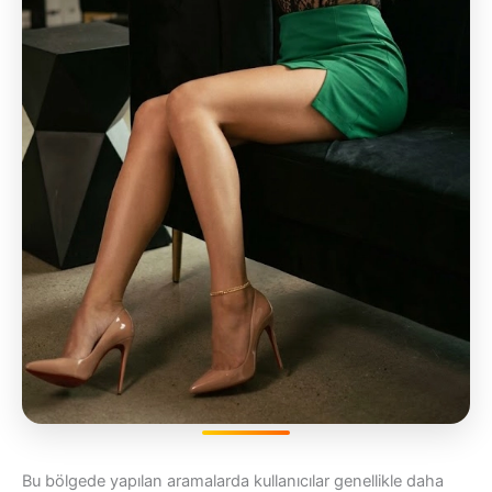
Bu bölgede yapılan aramalarda kullanıcılar genellikle daha