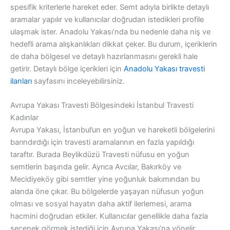
spesifik kriterlerle hareket eder. Semt adıyla birlikte detaylı
aramalar yapılır ve kullanıcılar doğrudan istedikleri profile
ulaşmak ister. Anadolu Yakası’nda bu nedenle daha niş ve
hedefli arama alışkanlıkları dikkat çeker. Bu durum, içeriklerin
de daha bölgesel ve detaylı hazırlanmasını gerekli hale
getirir. Detaylı bölge içerikleri için
Anadolu Yakası travesti
ilanları
sayfasını inceleyebilirsiniz.
Avrupa Yakası Travesti Bölgesindeki İstanbul Travesti
Kadınlar
Avrupa Yakası, İstanbul’un en yoğun ve hareketli bölgelerini
barındırdığı için travesti aramalarının en fazla yapıldığı
taraftır. Burada Beylikdüzü Travesti nüfusu en yoğun
semtlerin başında gelir. Ayrıca Avcılar, Bakırköy ve
Mecidiyeköy gibi semtler yine yoğunluk bakımından bu
alanda öne çıkar. Bu bölgelerde yaşayan nüfusun yoğun
olması ve sosyal hayatın daha aktif ilerlemesi, arama
hacmini doğrudan etkiler. Kullanıcılar genellikle daha fazla
seçenek görmek istediği için Avrupa Yakası’na yönelir.