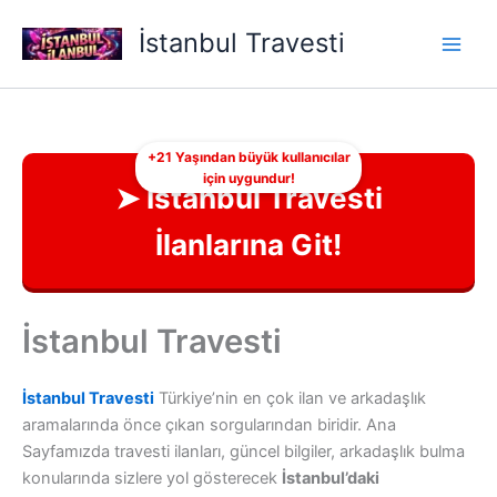
İçeriğe
İstanbul Travesti
atla
+21 Yaşından büyük kullanıcılar
için uygundur!
➤ İstanbul Travesti
İlanlarına Git!
İstanbul Travesti
İstanbul Travesti
Türkiye’nin en çok ilan ve arkadaşlık
aramalarında önce çıkan sorgularından biridir. Ana
Sayfamızda travesti ilanları, güncel bilgiler, arkadaşlık bulma
konularında sizlere yol gösterecek
İstanbul’daki