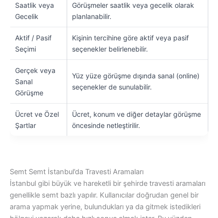
Saatlik veya
Görüşmeler saatlik veya gecelik olarak
Gecelik
planlanabilir.
Aktif / Pasif
Kişinin tercihine göre aktif veya pasif
Seçimi
seçenekler belirlenebilir.
Gerçek veya
Yüz yüze görüşme dışında sanal (online)
Sanal
seçenekler de sunulabilir.
Görüşme
Ücret ve Özel
Ücret, konum ve diğer detaylar görüşme
Şartlar
öncesinde netleştirilir.
Semt Semt İstanbul’da Travesti Aramaları
İstanbul gibi büyük ve hareketli bir şehirde travesti aramaları
genellikle semt bazlı yapılır. Kullanıcılar doğrudan genel bir
arama yapmak yerine, bulundukları ya da gitmek istedikleri